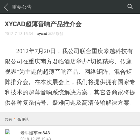
重要公告
XYCAD超薄音响产品推介会
2012-7-13 16:34
xycad
本站原创
2012
年
7
月
20
日，我公司联合重庆攀越科技有
限公司在重庆南方君临酒店举办“切换精彩、传递
视界”为主题的超薄音响产品、网络矩阵、混合矩
阵推介会。在本次展会上，我们将提供拥有国家专
利技术的超薄音响系统解决方案，其它各商家将提
供各种复杂信号、疑难问题及高清传输解决方案。
共有
1
条评论
老牛慢车cd843
2018-12-25 19:43