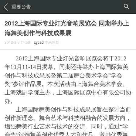
重要公告
2012上海国际专业灯光音响展览会 同期举办上
海舞美创作与科技成果展
2012-8-9 14:59
xycad
本站原创
2012
上海国际专业灯光音响展览会将于
2012
年
10
月
11-14
日揭幕。同期还将举办上海国际舞美
创作与科技成果展暨第二届舞台美术学会“学会
奖”参评作品展。本次活动由上海舞台美术学会、
上海戏剧学院主办，上海国际展览中心有限公司协
办。
上海国际舞美创作与科技成果展旨在探讨当前
创作新理念、舞台艺术与科技相融合的发展方向，
增强舞美行业艺术与技术的交流。同时，通过“学
会奖”评选舞美创作优秀人才和作品，激励优秀舞