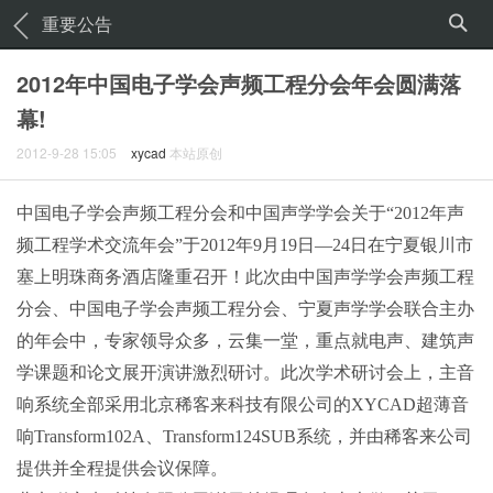
重要公告
2012年中国电子学会声频工程分会年会圆满落
幕!
2012-9-28 15:05
xycad
本站原创
中国电子学会声频工程分会和中国声学学会关于“
2012
年声
频工程学术交流年会”于
2012
年
9
月
19
日
—
24
日在宁夏银川市
塞上明珠商务酒店隆重召开！此次由中国声学学会声频工程
分会、中国电子学会声频工程分会、宁夏声学学会联合主办
的年会中，专家领导众多，云集一堂，重点就电声、建筑声
学课题和论文展开演讲激烈研讨。此次学术研讨会上，主音
响系统全部采用
北京稀客来科技有限公司的
XYCAD
超薄音
响
Transform
102A
、
Transform124SUB
系统，并由稀客来公司
提供并全程提供会议保障。