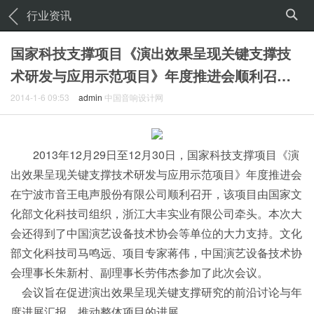
行业资讯
国家科技支撑项目《演出效果呈现关键支撑技
术研发与应用示范项目》年度推进会顺利召…
2014-1-6 09:53
admin
中国音响设计网
2013年12月29日至12月30日，国家科技支撑项目《演
出效果呈现关键支撑技术研发与应用示范项目》年度推进会
在宁波市音王电声股份有限公司顺利召开，该项目由国家文
化部文化科技司组织，浙江大丰实业有限公司牵头。本次大
会还得到了中国演艺设备技术协会等单位的大力支持。文化
部文化科技司马鸣远、项目专家蒋伟，中国演艺设备技术协
会理事长朱新村、副理事长劳伟杰参加了此次会议。
会议旨在促进演出效果呈现关键支撑研究的前沿讨论与年
度进展汇报，推动整体项目的进展。