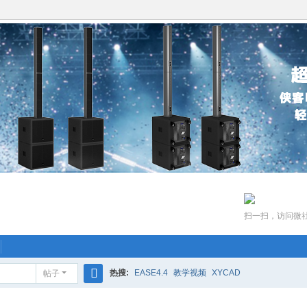
扫一扫，访问微
热搜:
EASE4.4
教学视频
XYCAD
帖子
搜