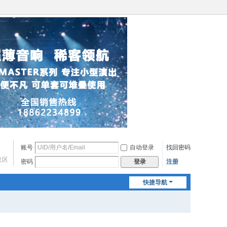
账号
自动登录
找回密码
社区
密码
注册
登录
快捷导航