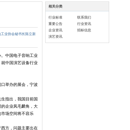
相关分类
行业标准
联系我们
重要公告
行业资讯
企业资讯
招标信息
响工业协会秘书长陈立新
演艺资讯
办。中国电子音响工业
，就中国演艺设备行业
门口举办的展会，宁波
先生指出，我国目前国
模的企业凤毛麟角，大
的市场空间将不容乐
于西方，问题主要出在