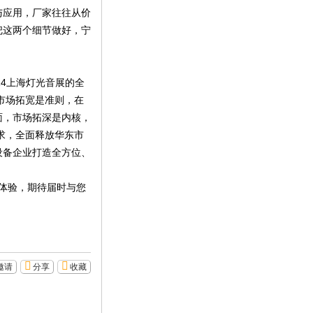
与应用，厂家往往从价
把这两个细节做好，宁
014上海灯光音展的全
市场拓宽是准则，在
面，市场拓深是内核，
求，全面释放华东市
设备企业打造全方位、
级体验，期待届时与您
邀请
分享
收藏