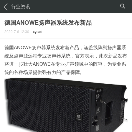
行业资讯
德国ANOWE扬声器系统发布新品
2020-7-6 12:30
xycad
德国ANOWE扬声器系统发布新产品，涵盖线阵列扬声器系
统及点声源远程专业扬声器系统，官方表示，此次新品发布
将进一步壮大ANOWE在专业扩声领域中的阵容，为专业系
统的各种场景提供强有力的产品保障。