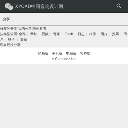
XYCAD中国音响设计网
分享
好友的分享
我的分享
随便看看
按类型查看:
全部
|
网址
|
视频
|
音乐
|
Flash
|
日志
|
相册
|
图片
|
投票
|
用
户
|
帖子
|
文章
现在还没分享
简易版
|
手机版
|
电脑版
|
客户端
© Comsenz Inc.