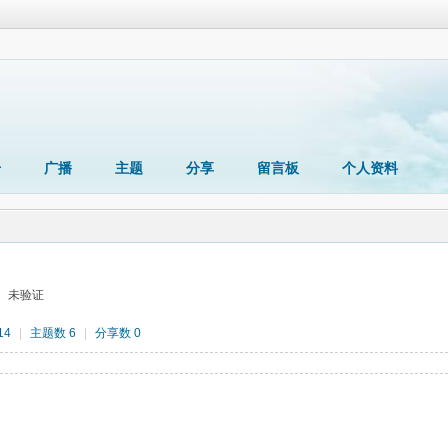
册
广播
主题
分享
留言板
个人资料
未验证
14
|
主题数 6
|
分享数 0