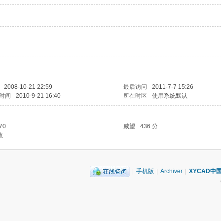
2008-10-21 22:59
最后访问
2011-7-7 15:26
时间
2010-9-21 16:40
所在时区
使用系统默认
70
威望
436 分
枚
|
手机版
|
Archiver
|
XYCAD中