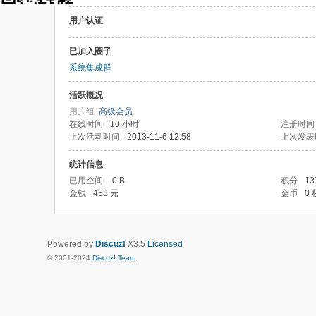
用户认证
已加入圈子
系统集成群
活跃概况
用户组
高级会员
在线时间
10 小时
注册时间
上次活动时间
2013-11-6 12:58
上次发表
统计信息
已用空间
0 B
积分
13
金钱
458 元
金币
0 
Powered by
Discuz!
X3.5
Licensed
© 2001-2024
Discuz! Team
.