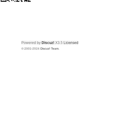
Powered by
Discuz!
X3.5
Licensed
© 2001-2024
Discuz! Team
.