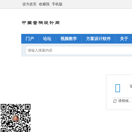
设为首页
收藏我
手机版
门户
论坛
视频教学
方案设计软件
关于
请稍候...