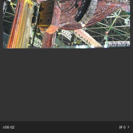
n56-02
评
0