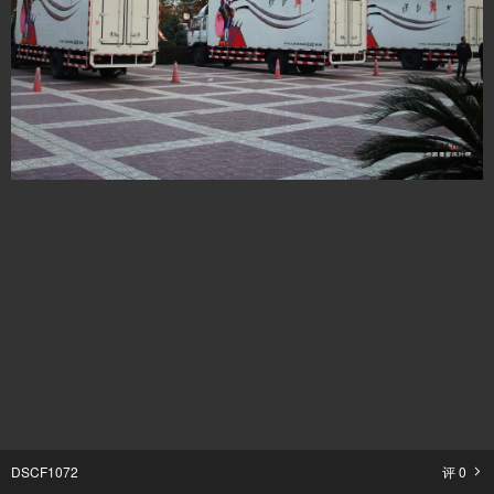
DSCF1072
评
0