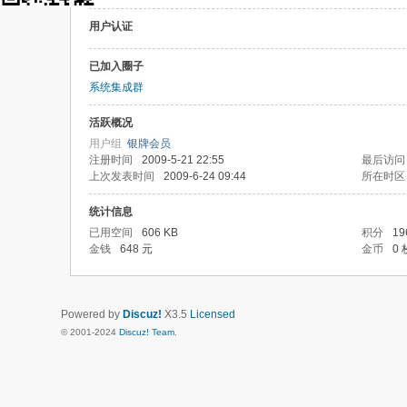
用户认证
已加入圈子
系统集成群
活跃概况
用户组
银牌会员
注册时间
2009-5-21 22:55
最后访问
上次发表时间
2009-6-24 09:44
所在时区
统计信息
已用空间
606 KB
积分
19
金钱
648 元
金币
0 
Powered by
Discuz!
X3.5
Licensed
© 2001-2024
Discuz! Team
.