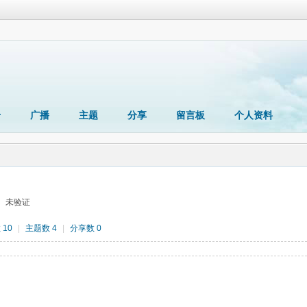
册
广播
主题
分享
留言板
个人资料
未验证
 10
|
主题数 4
|
分享数 0