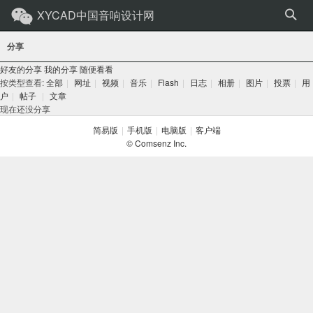
XYCAD中国音响设计网
分享
好友的分享
我的分享
随便看看
按类型查看:
全部
|
网址
|
视频
|
音乐
|
Flash
|
日志
|
相册
|
图片
|
投票
|
用
户
|
帖子
|
文章
现在还没分享
简易版
|
手机版
|
电脑版
|
客户端
© Comsenz Inc.