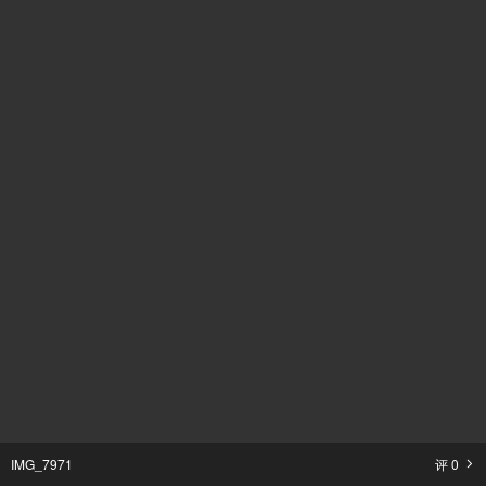
IMG_7971
评
0