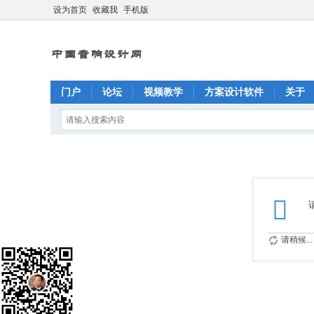
设为首页
收藏我
手机版
门户
论坛
视频教学
方案设计软件
关于
请稍候...