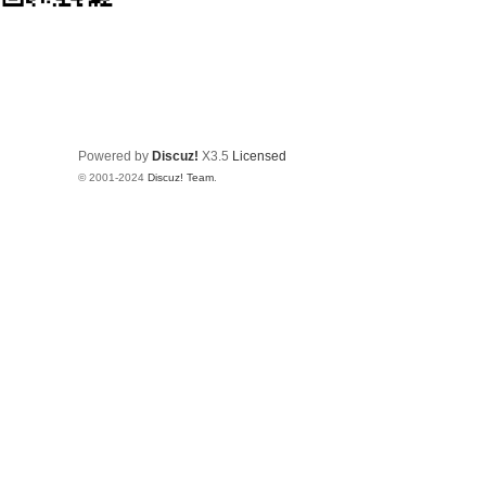
Powered by
Discuz!
X3.5
Licensed
© 2001-2024
Discuz! Team
.