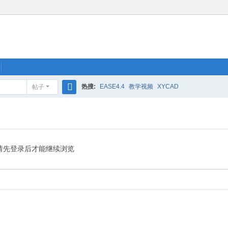
热搜:
EASE4.4
教学视频
XYCAD
帖子
搜
索
请先登录后才能继续浏览