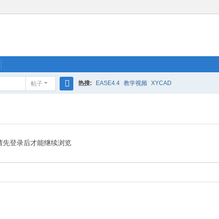
热搜:
EASE4.4
教学视频
XYCAD
帖子
搜
索
请先登录后才能继续浏览