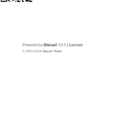
Powered by
Discuz!
X3.5
Licensed
© 2001-2024
Discuz! Team
.