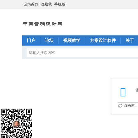
设为首页
收藏我
手机版
门户
论坛
视频教学
方案设计软件
关于
请稍候...