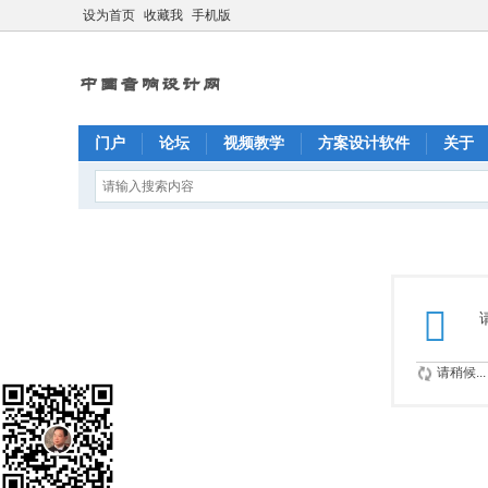
设为首页
收藏我
手机版
门户
论坛
视频教学
方案设计软件
关于
请稍候...