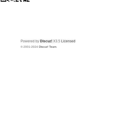
Powered by
Discuz!
X3.5
Licensed
© 2001-2024
Discuz! Team
.