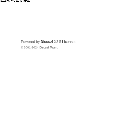
Powered by
Discuz!
X3.5
Licensed
© 2001-2024
Discuz! Team
.