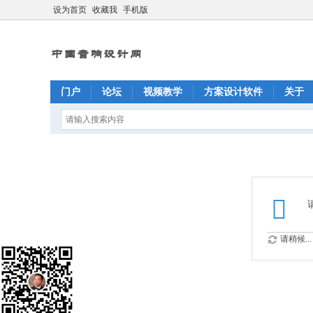
设为首页
收藏我
手机版
门户
论坛
视频教学
方案设计软件
关于
请稍候...