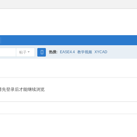
热搜:
EASE4.4
教学视频
XYCAD
帖子
搜
索
请先登录后才能继续浏览