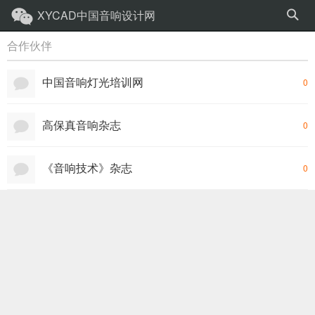
XYCAD中国音响设计网
合作伙伴
中国音响灯光培训网
0
高保真音响杂志
0
《音响技术》杂志
0