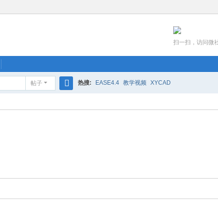
扫一扫，访问微
热搜:
EASE4.4
教学视频
XYCAD
帖子
搜
索