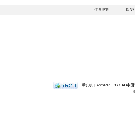
作者/时间
回复
|
手机版
|
Archiver
|
XYCAD中
G