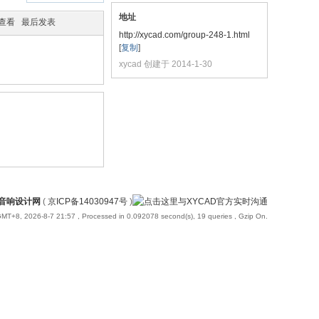
地址
/查看
最后发表
http://xycad.com/group-248-1.html
[
复制
]
xycad 创建于 2014-1-30
国音响设计网
(
京ICP备14030947号
)
MT+8, 2026-8-7 21:57
, Processed in 0.092078 second(s), 19 queries , Gzip On.