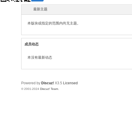
响
最新主题
设
计
本版块或指定的范围内尚无主题。
网
成员动态
本没有最新动态
Powered by
Discuz!
X3.5
Licensed
© 2001-2024
Discuz! Team
.