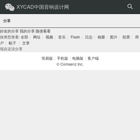
XYCAD中国音响设计网
分享
好友的分享
我的分享
随便看看
按类型查看:
全部
|
网址
|
视频
|
音乐
|
Flash
|
日志
|
相册
|
图片
|
投票
|
用
户
|
帖子
|
文章
现在还没分享
简易版
|
手机版
|
电脑版
|
客户端
© Comsenz Inc.