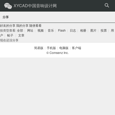
XYCAD中国音响设计网
分享
好友的分享
我的分享
随便看看
按类型查看:
全部
|
网址
|
视频
|
音乐
|
Flash
|
日志
|
相册
|
图片
|
投票
|
用
户
|
帖子
|
文章
现在还没分享
简易版
|
手机版
|
电脑版
|
客户端
© Comsenz Inc.