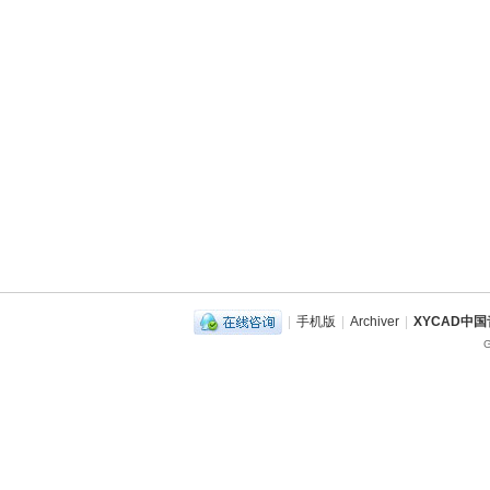
|
手机版
|
Archiver
|
XYCAD中
G