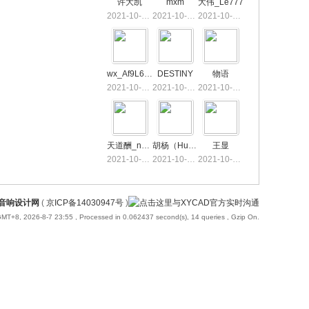
许大凯
mxm
大伟_Le777
2021-10-28 22:54
2021-10-28 16:42
2021-10-28 11:10
wx_Af9L6a63
DESTINY
物语
2021-10-25 14:49
2021-10-21 15:26
2021-10-16 15:41
天道酬_nSjim
胡杨（HuYang）
王显
2021-10-13 10:36
2021-10-13 05:43
2021-10-11 22:34
国音响设计网
(
京ICP备14030947号
)
MT+8, 2026-8-7 23:55
, Processed in 0.062437 second(s), 14 queries , Gzip On.