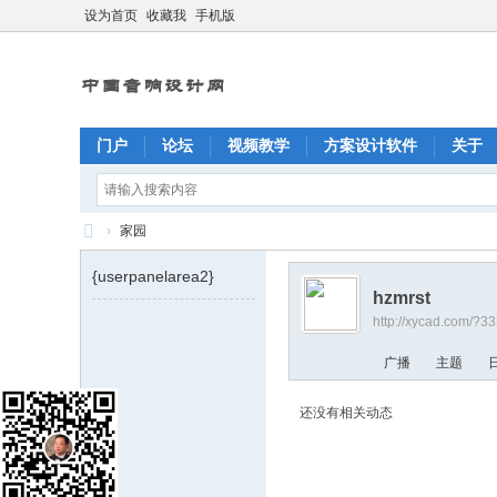
设为首页
收藏我
手机版
门户
论坛
视频教学
方案设计软件
关于
›
家园
X
{userpanelarea2}
Y
hzmrst
http://xycad.com/?3
C
A
广播
主题
D
还没有相关动态
中
国
音