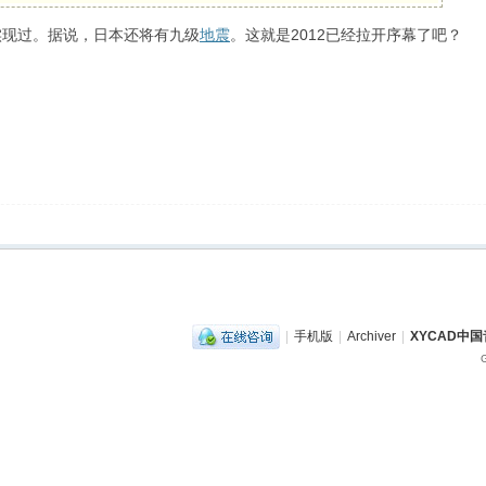
实现过。据说，日本还将有九级
地震
。这就是2012已经拉开序幕了吧？
|
手机版
|
Archiver
|
XYCAD中