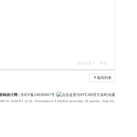
使用道具
举报
返回列表
国音响设计网
(
京ICP备14030947号
)
GMT+8, 2026-8-7 11:53
, Processed in 0.092824 second(s), 29 queries , Gzip On.