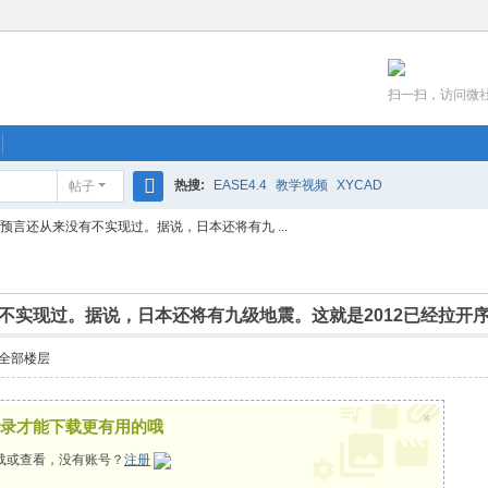
扫一扫，访问微
热搜:
EASE4.4
教学视频
XYCAD
帖子
搜
预言还从来没有不实现过。据说，日本还将有九 ...
索
不实现过。据说，日本还将有九级地震。这就是2012已经拉开
全部楼层
×
录才能下载更有用的哦
载或查看，没有账号？
注册