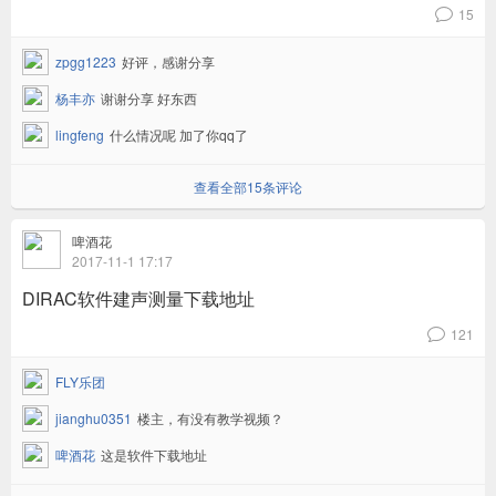
15
v
zpgg1223
好评，感谢分享
杨丰亦
谢谢分享 好东西
lingfeng
什么情况呢 加了你qq了
查看全部15条评论
啤酒花
2017-11-1 17:17
DIRAC软件建声测量下载地址
121
v
FLY乐团
jianghu0351
楼主，有没有教学视频？
啤酒花
这是软件下载地址