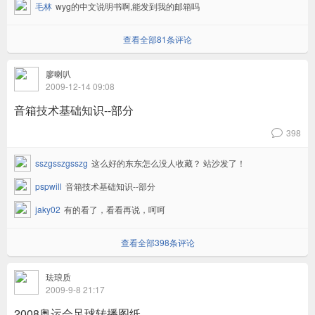
毛林
wyg的中文说明书啊,能发到我的邮箱吗
查看全部81条评论
廖喇叭
2009-12-14 09:08
音箱技术基础知识--部分
398
v
sszgsszgsszg
这么好的东东怎么没人收藏？ 站沙发了！
pspwill
音箱技术基础知识--部分
jaky02
有的看了，看看再说，呵呵
查看全部398条评论
珐琅质
2009-9-8 21:17
2008奥运会足球转播图纸