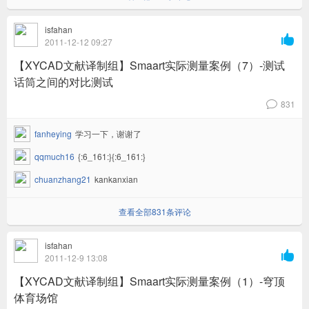
isfahan

2011-12-12 09:27
【XYCAD文献译制组】Smaart实际测量案例（7）-测试
话筒之间的对比测试
831
v
fanheying
学习一下，谢谢了
qqmuch16
{:6_161:}{:6_161:}
chuanzhang21
kankanxian
查看全部831条评论
isfahan

2011-12-9 13:08
【XYCAD文献译制组】Smaart实际测量案例（1）-穹顶
体育场馆