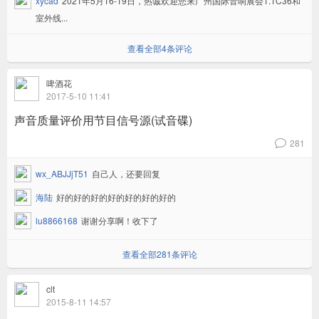
xycad
2021年5月16-19日，热诚欢迎您来广州国际音响展会1.1C36和
室外线...
查看全部4条评论
啤酒花
2017-5-10 11:41
声音质量评价用节目信号源(试音碟)
281
v
wx_ABJJjT51
自己人，还要回复
海陆
好的好的好的好的好的好的好的
lu8866168
谢谢分享啊！收下了
查看全部281条评论
clt
2015-8-11 14:57