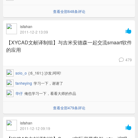
查看全部648条评论
isfahan

2011-12-2 13:09
【XYCAD文献译制组】与吉米安德森一起交流smaart软件
的应用
479
v
solo_o
{:6_161:} 沙发,呵呵!
fanheying
学习一下，谢谢了
华仔
俺也学习一下，看看大师的作品
查看全部479条评论
isfahan

2011-12-12 09:19