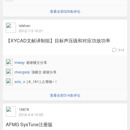
查看全部329条评论
isfahan
2012-7-5 10:21
【XYCAD文献译制组】目标声压级和对应功放功率
314
v
lmwqy
谢谢楼主分享
changsiqi
顶楼主 谢谢分享
solo_o
{:6_161:} 占凳咯~！
查看全部314条评论
16878
2016-4-6 10:55
AFMG SysTune注册版