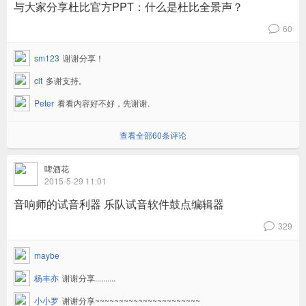
与大家分享杜比官方PPT：什么是杜比全景声？
60
v
sm123
谢谢分享！
clt
多谢支持。
Peter
看看内容好不好，先谢谢.
查看全部60条评论
啤酒花
2015-5-29 11:01
音响师的试音利器 乐队试音软件鼓点编辑器
329
v
maybe
杨丰亦
谢谢分享..........
小小罗
谢谢分享~~~~~~~~~~~~~~~~~~~~~~