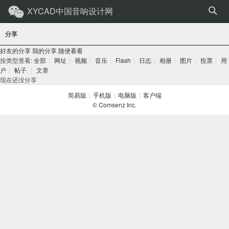
XYCAD中国音响设计网
分享
好友的分享
我的分享
随便看看
按类型查看:
全部
|
网址
|
视频
|
音乐
|
Flash
|
日志
|
相册
|
图片
|
投票
|
用
户
|
帖子
|
文章
现在还没分享
简易版
|
手机版
|
电脑版
|
客户端
© Comsenz Inc.