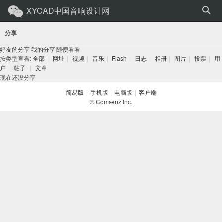
XYCAD中国音响设计网
分享
好友的分享
我的分享
随便看看
按类型查看:
全部
|
网址
|
视频
|
音乐
|
Flash
|
日志
|
相册
|
图片
|
投票
|
用
户
|
帖子
|
文章
现在还没分享
简易版
|
手机版
|
电脑版
|
客户端
© Comsenz Inc.