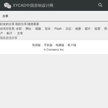
XYCAD中国音响设计网
分享
好友的分享
我的分享
随便看看
按类型查看:
全部
|
网址
|
视频
|
音乐
|
Flash
|
日志
|
相册
|
图片
|
投票
|
用
户
|
帖子
|
文章
现在还没分享
简易版
|
手机版
|
电脑版
|
客户端
© Comsenz Inc.