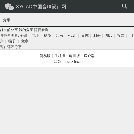
XYCAD中国音响设计网
分享
好友的分享
我的分享
随便看看
按类型查看:
全部
|
网址
|
视频
|
音乐
|
Flash
|
日志
|
相册
|
图片
|
投票
|
用
户
|
帖子
|
文章
现在还没分享
简易版
|
手机版
|
电脑版
|
客户端
© Comsenz Inc.