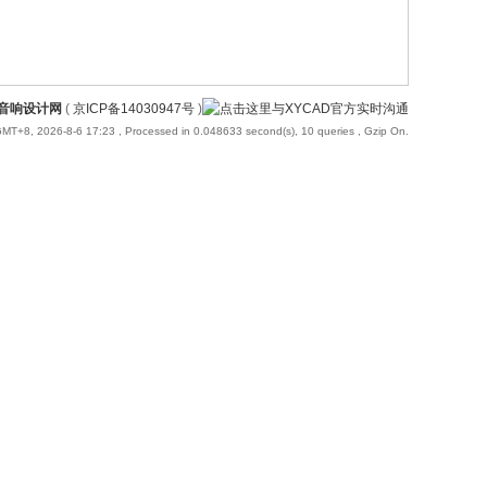
国音响设计网
(
京ICP备14030947号
)
MT+8, 2026-8-6 17:23
, Processed in 0.048633 second(s), 10 queries , Gzip On.