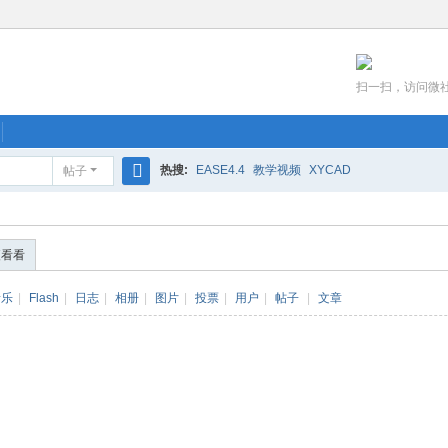
扫一扫，访问微
热搜:
EASE4.4
教学视频
XYCAD
帖子
搜
索
便看看
音乐
|
Flash
|
日志
|
相册
|
图片
|
投票
|
用户
|
帖子
|
文章