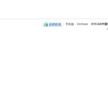
|
手机版
|
Archiver
|
XYCAD中
G