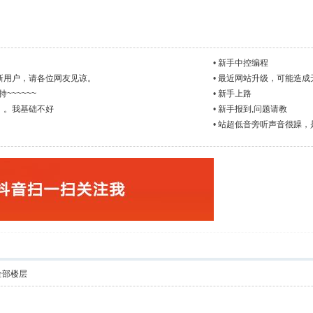
•
新手中控编程
新用户，请各位网友见谅。
•
最近网站升级，可能造成
~~~~~~
•
新手上路
。。我基础不好
•
新手报到,问题请教
•
站超低音旁听声音很躁，
全部楼层
？