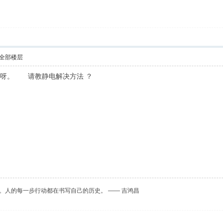
全部楼层
答呀。 请教静电解决方法 ？
。人的每一步行动都在书写自己的历史。 —— 吉鸿昌