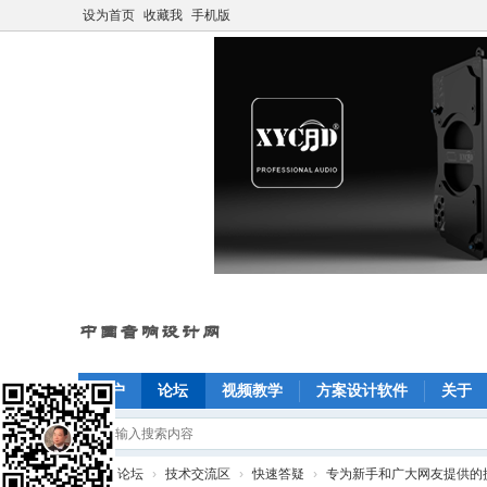
设为首页
收藏我
手机版
门户
论坛
视频教学
方案设计软件
关于
»
论坛
›
技术交流区
›
快速答疑
›
专为新手和广大网友提供的