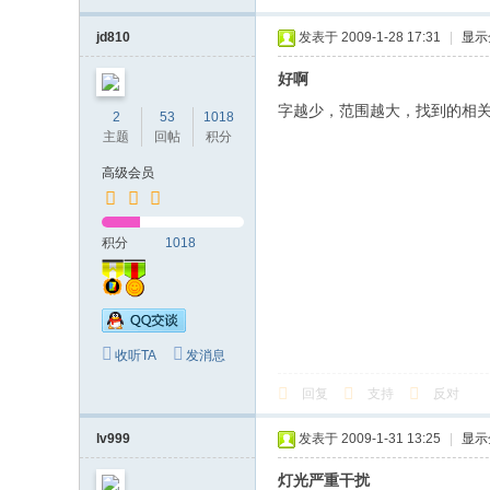
jd810
发表于 2009-1-28 17:31
|
显示
好啊
字越少，范围越大，找到的相
2
53
1018
主题
回帖
积分
高级会员
积分
1018
收听TA
发消息
回复
支持
反对
lv999
发表于 2009-1-31 13:25
|
显示
灯光严重干扰