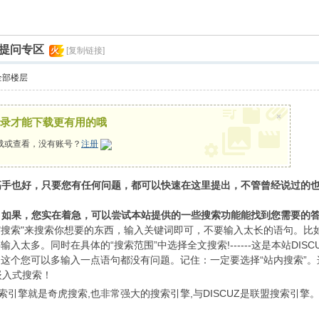
索
提问专区
火
[复制链接]
全部楼层
×
录才能下载更有用的哦
载或查看，没有账号？
注册
高手也好，只要您有任何问题，都可以快速在这里提出，不管曾经说过的
。如果，您实在着急，可以尝试本站提供的一些搜索功能能找到您需要的
"搜索"来搜索你想要的东西，输入关键词即可，不要输入太长的语句。比如
输入太多。同时在具体的“搜索范围”中选择全文搜索!------这是本站DIS
搜索,这个您可以多输入一点语句都没有问题。记住：一定要选择“站内搜索”。这
的嵌入式搜索！
个搜索引擎就是奇虎搜索,也非常强大的搜索引擎,与DISCUZ是联盟搜索引