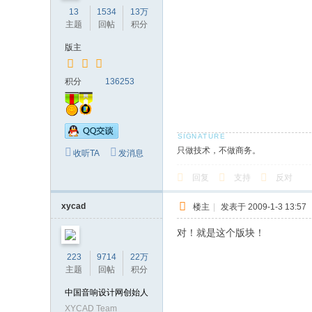
13
1534
13万
主题
回帖
积分
版主
积分
136253
只做技术，不做商务。
收听TA
发消息
回复
支持
反对
xycad
楼主
|
发表于 2009-1-3 13:57
对！就是这个版块！
223
9714
22万
主题
回帖
积分
中国音响设计网创始人
XYCAD Team