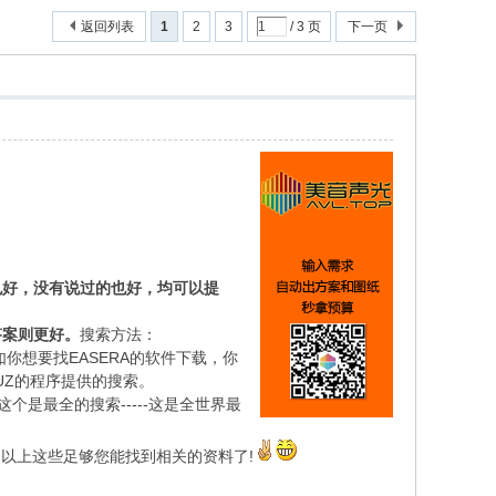
返回列表
1
2
3
/ 3 页
下一页
也好，没有说过的也好，均可以提
答案则更好。
搜索方法：
你想要找EASERA的软件下载，你
CUZ的程序提供的搜索。
个是最全的搜索-----这是全世界最
擎。以上这些足够您能找到相关的资料了!