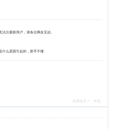
无法注册新用户，请各位网友见谅。
是什么原因引起的，新手不懂
使用道具
举报