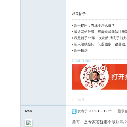
相关帖子
•
新手提问，布线图怎么做？
•
最近网站升级，可能造成无法注册
•
我是新手~~第一次发贴,清高手们支持
•
新人继续提问，问题很多，很基础
•
新手报到
回复
ivan
发表于 2009-1-3 12:55
|
显示
勇哥，是专家答疑那个版块吗