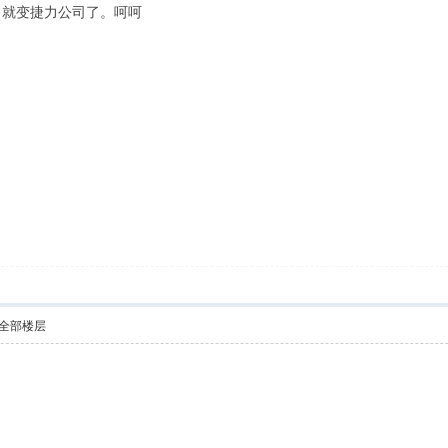
了就变捷力公司了。呵呵
全部楼层