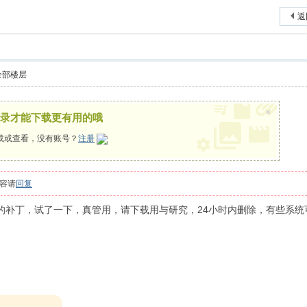
索
返
全部楼层
×
录才能下载更有用的哦
载或查看，没有账号？
注册
容请
回复
2的补丁，试了一下，真管用，请下载用与研究，24小时内删除，有些系