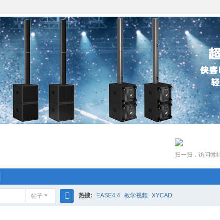
扫一扫，访问微
热搜:
EASE4.4
教学视频
XYCAD
帖子
搜