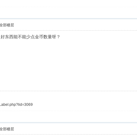
全部楼层
。好东西能不能少点金币数量呀？
tLabel.php?lid=3069
全部楼层