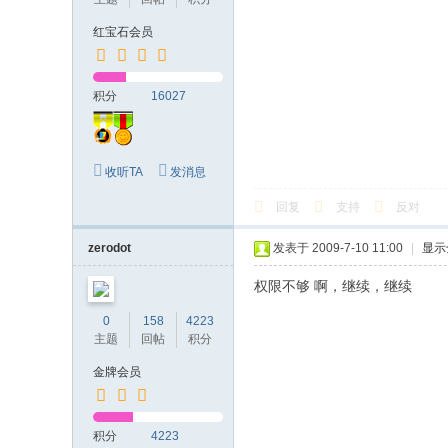
红宝石会员
积分
16027
收听TA
发消息
回复
支持
反对
zerodot
发表于 2009-7-10 11:00
|
显示
权限不够 啊，继续，继续
0
158
4223
主题
回帖
积分
金牌会员
积分
4223