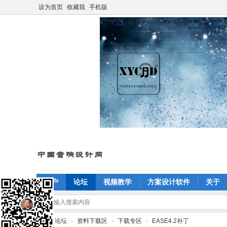
设为首页
收藏我
手机版
门户
论坛
视频教学
方案设计软件
关于
»
论坛
›
资料下载区
›
下载专区
›
EASE4.2补丁