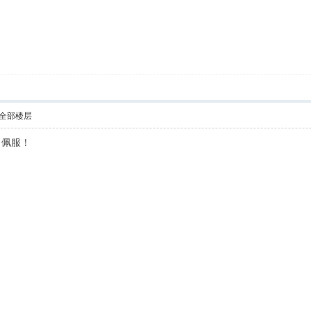
全部楼层
！佩服！