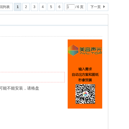
回列表
1
2
3
4
5
6
/ 6 页
下一页
统可能不能安装，请格盘