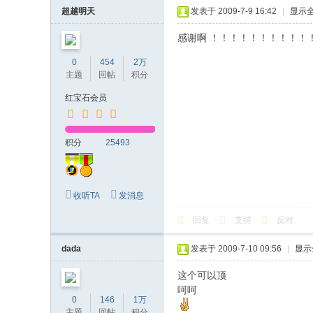
超越明天
发表于 2009-7-9 16:42
|
显示
感谢啊 ！！！！！！！！！！
0
454
2万
主题
回帖
积分
红宝石会员
积分
25493
收听TA
发消息
回复
支持
反对
dada
发表于 2009-7-10 09:56
|
显示
这个可以顶
呵呵
0
146
1万
主题
回帖
积分