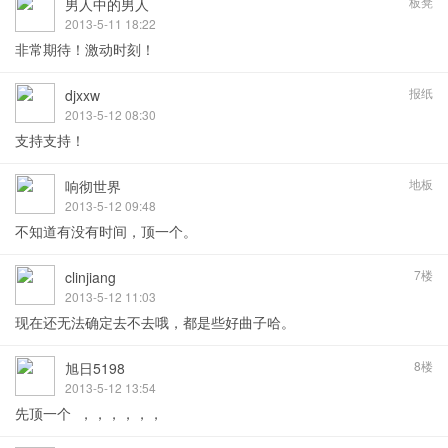
板凳
男人中的男人
2013-5-11 18:22
非常期待！激动时刻！
报纸
djxxw
2013-5-12 08:30
支持支持！
地板
响彻世界
2013-5-12 09:48
不知道有没有时间，顶一个。
7楼
clinjiang
2013-5-12 11:03
现在还无法确定去不去哦，都是些好曲子哈。
8楼
旭日5198
2013-5-12 13:54
先顶一个 ，，，，，，