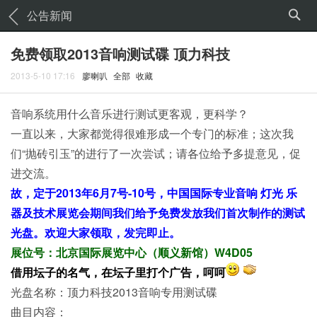
公告新闻
免费领取2013音响测试碟 顶力科技
2013-5-10 17:16
廖喇叭
全部
收藏
音响系统用什么音乐进行测试更客观，更科学？
一直以来，大家都觉得很难形成一个专门的标准；这次我
们“抛砖引玉”的进行了一次尝试；请各位给予多提意见，促
进交流。
故，定于2013年6月7号-10号，中国国际专业音响 灯光 乐
器及技术展览会期间我们给予免费发放我们首次制作的测试
光盘。欢迎大家领取，发完即止。
展位号：北京国际展览中心（顺义新馆）W4D05
借用坛子的名气，在坛子里打个广告，呵呵
光盘名称：顶力科技2013音响专用测试碟
曲目内容：