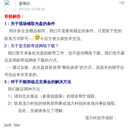
9楼
廖喇叭
2013-5-13 08:42
答疑解惑：
1：关于现场领取光盘的条件
同许多企业赠品相同，我们不需要有额定的条件。只需留下您的
联系方式即可----
今后方便大家技术交流。
2：关于是否邮寄或网络下载？
我们暂不准备此光盘的邮寄工作，也不提供网络下载。我们也不建
议采用邮寄或网络下载的方式。
----通过实验，此光盘就算使用“整轨抓录”的方式，其损失的细节信
号也会有非常多的。
3：对于不能亲临北京展会的解决方法
我们建议两种方法：
1）请到北京展会（参展或观展）的朋友帮忙领取。
2）联系顶力科技的销售部同事或顶力科技的各地办事处领取。
在此，先谢谢各位了理解。
顶力科技市场部：
jack liao