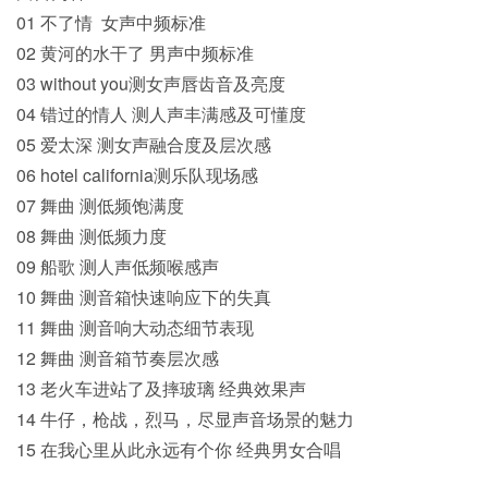
01 不了情 女声中频标准
02 黄河的水干了 男声中频标准
03 without you测女声唇齿音及亮度
04 错过的情人 测人声丰满感及可懂度
05 爱太深 测女声融合度及层次感
06 hotel california测乐队现场感
07 舞曲 测低频饱满度
08 舞曲 测低频力度
09 船歌 测人声低频喉感声
10 舞曲 测音箱快速响应下的失真
11 舞曲 测音响大动态细节表现
12 舞曲 测音箱节奏层次感
13 老火车进站了及摔玻璃 经典效果声
14 牛仔，枪战，烈马，尽显声音场景的魅力
15 在我心里从此永远有个你 经典男女合唱