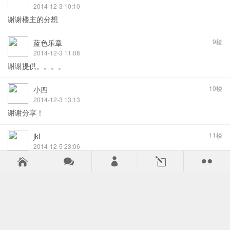
2014-12-3 10:10
谢谢楼主的分想
9楼
蓝色乐章
2014-12-3 11:08
谢谢提供。。。。
10楼
小四
2014-12-3 13:13
谢谢分享！
11楼
jkl
2014-12-5 23:06
谢谢提供。学习学习



l

12楼
chenbin
2014-12-6 12:48
这个注册机,是开启
ARTA Audio Measurement And Analysis 1.8.3软件的钥匙.