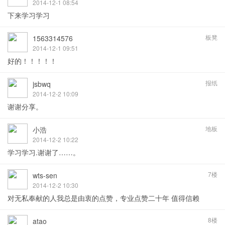
2014-12-1 08:54
下来学习学习
板凳
1563314576
2014-12-1 09:51
好的！！！！！
报纸
jsbwq
2014-12-2 10:09
谢谢分享。
地板
小浩
2014-12-2 10:22
学习学习.谢谢了……。
7楼
wts-sen
2014-12-2 10:30
对无私奉献的人我总是由衷的点赞，专业点赞二十年 值得信赖
8楼
atao