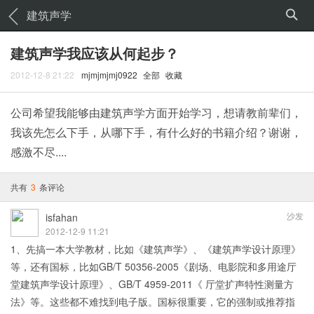
建筑声学
建筑声学我应该从何起步？
2012-12-8 21:22
mjmjmjmj0922
全部
收藏
公司希望我能够由建筑声学方面开始学习，想请教前辈们，
我该先怎么下手，从哪下手，有什么好的书籍介绍？谢谢，
感激不尽....
共有
3
条评论
沙发
isfahan
2012-12-9 11:21
1、先搞一本大学教材，比如《建筑声学》、《建筑声学设计原理》
等，还有国标，比如GB/T 50356-2005《剧场、电影院和多用途厅
堂建筑声学设计原理》、GB/T 4959-2011《 厅堂扩声特性测量方
法》等。这些都不难找到电子版。国标很重要，它的强制或推荐指